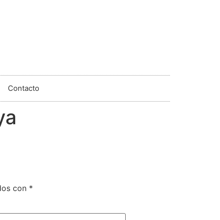
Contacto
ya
ados con
*