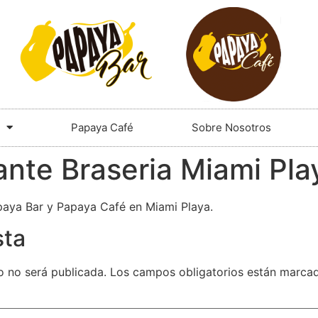
Papaya Café
Sobre Nosotros
nte Braseria Miami Pla
paya Bar y Papaya Café en Miami Playa.
sta
o no será publicada.
Los campos obligatorios están marc