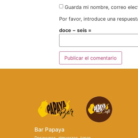
Guarda mi nombre, correo elec
Por favor, introduce una respuesta
doce − seis =
Bar Papaya
Desayunos, almuerzos, tapas,